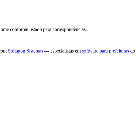
ome conforme listado para correspondências.
e com
Softagon Sistemas
— especialistas em
software para prefeituras
do 