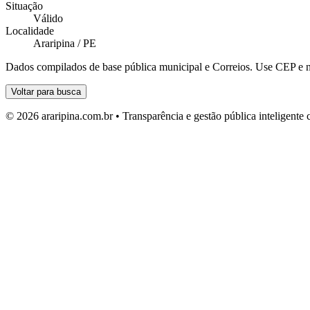
Situação
Válido
Localidade
Araripina / PE
Dados compilados de base pública municipal e Correios. Use CEP e n
Voltar para busca
© 2026 araripina.com.br • Transparência e gestão pública inteligent