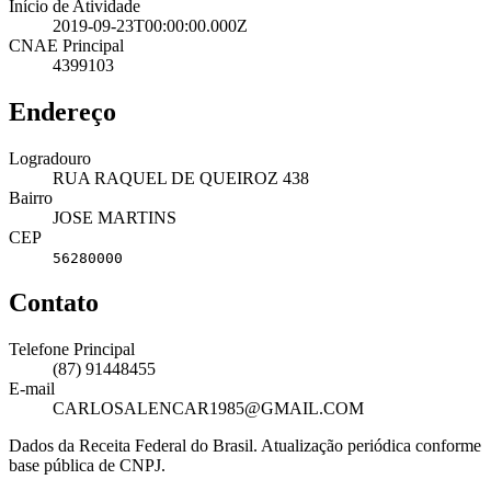
Início de Atividade
2019-09-23T00:00:00.000Z
CNAE Principal
4399103
Endereço
Logradouro
RUA RAQUEL DE QUEIROZ 438
Bairro
JOSE MARTINS
CEP
56280000
Contato
Telefone Principal
(87) 91448455
E-mail
CARLOSALENCAR1985@GMAIL.COM
Dados da Receita Federal do Brasil. Atualização periódica conforme
base pública de CNPJ.