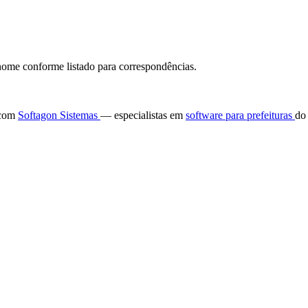
ome conforme listado para correspondências.
e com
Softagon Sistemas
— especialistas em
software para prefeituras
do 