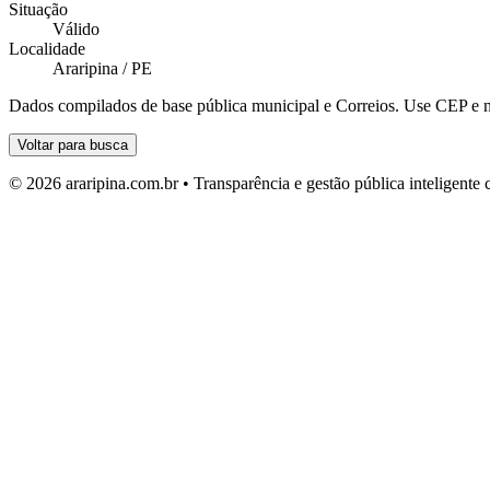
Situação
Válido
Localidade
Araripina / PE
Dados compilados de base pública municipal e Correios. Use CEP e n
Voltar para busca
© 2026 araripina.com.br • Transparência e gestão pública inteligent