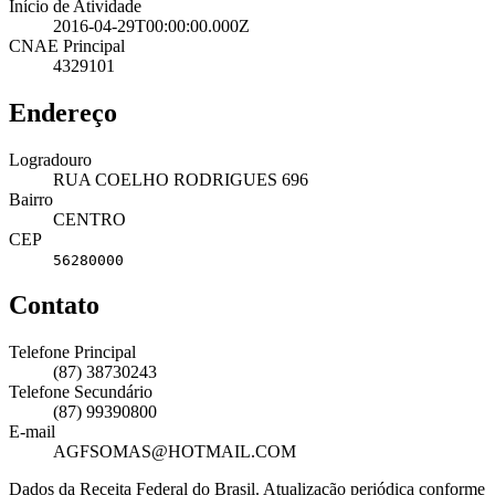
Início de Atividade
2016-04-29T00:00:00.000Z
CNAE Principal
4329101
Endereço
Logradouro
RUA COELHO RODRIGUES 696
Bairro
CENTRO
CEP
56280000
Contato
Telefone Principal
(87) 38730243
Telefone Secundário
(87) 99390800
E-mail
AGFSOMAS@HOTMAIL.COM
Dados da Receita Federal do Brasil. Atualização periódica conforme