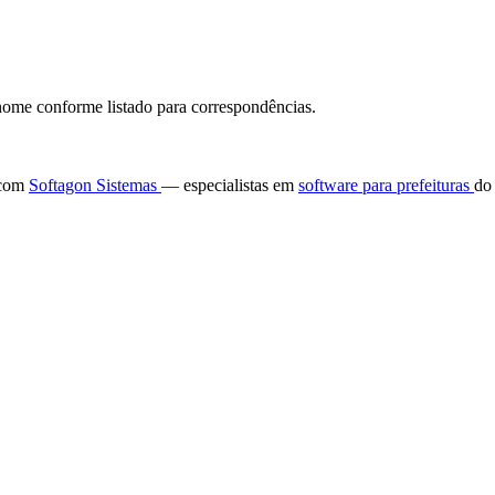
ome conforme listado para correspondências.
e com
Softagon Sistemas
— especialistas em
software para prefeituras
do 