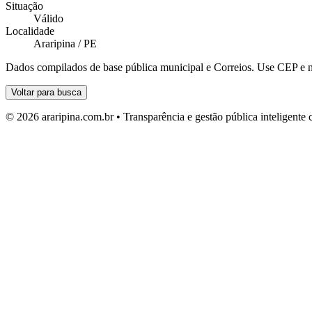
Situação
Válido
Localidade
Araripina / PE
Dados compilados de base pública municipal e Correios. Use CEP e n
Voltar para busca
© 2026 araripina.com.br • Transparência e gestão pública inteligent