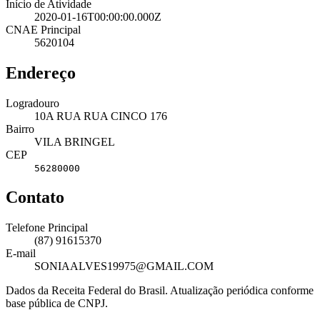
Início de Atividade
2020-01-16T00:00:00.000Z
CNAE Principal
5620104
Endereço
Logradouro
10A RUA RUA CINCO 176
Bairro
VILA BRINGEL
CEP
56280000
Contato
Telefone Principal
(87) 91615370
E-mail
SONIAALVES19975@GMAIL.COM
Dados da Receita Federal do Brasil. Atualização periódica conforme
base pública de CNPJ.