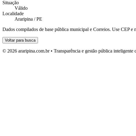
Situação
Válido
Localidade
Araripina / PE
Dados compilados de base pública municipal e Correios. Use CEP e n
Voltar para busca
© 2026 araripina.com.br • Transparência e gestão pública inteligent