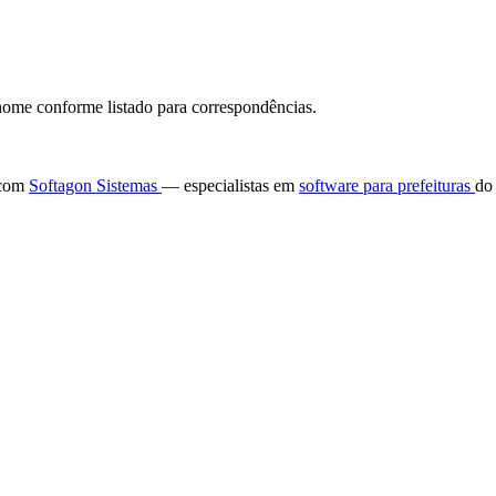
ome conforme listado para correspondências.
e com
Softagon Sistemas
— especialistas em
software para prefeituras
do 