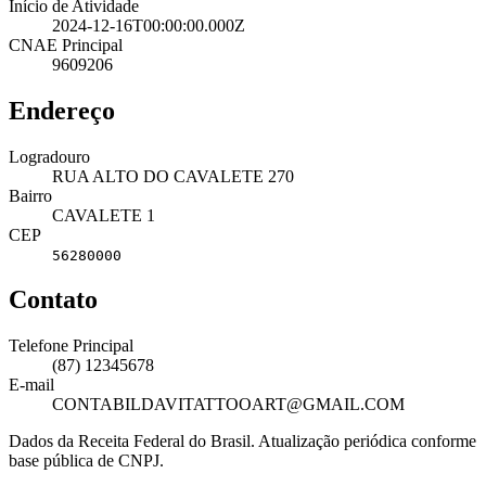
Início de Atividade
2024-12-16T00:00:00.000Z
CNAE Principal
9609206
Endereço
Logradouro
RUA ALTO DO CAVALETE 270
Bairro
CAVALETE 1
CEP
56280000
Contato
Telefone Principal
(87) 12345678
E-mail
CONTABILDAVITATTOOART@GMAIL.COM
Dados da Receita Federal do Brasil. Atualização periódica conforme
base pública de CNPJ.