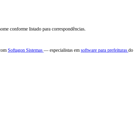
ome conforme listado para correspondências.
e com
Softagon Sistemas
— especialistas em
software para prefeituras
do 