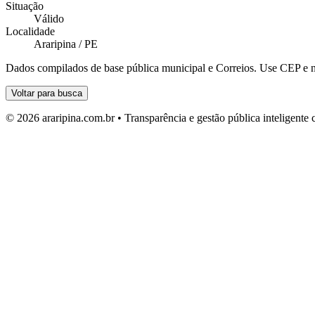
Situação
Válido
Localidade
Araripina / PE
Dados compilados de base pública municipal e Correios. Use CEP e n
Voltar para busca
© 2026 araripina.com.br • Transparência e gestão pública inteligent