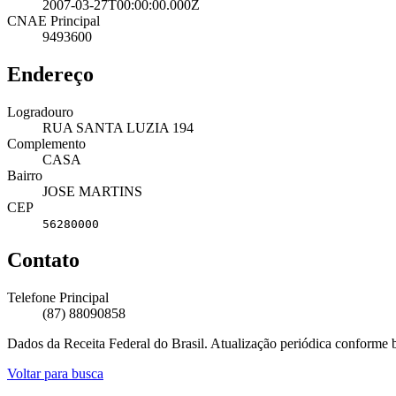
2007-03-27T00:00:00.000Z
CNAE Principal
9493600
Endereço
Logradouro
RUA SANTA LUZIA 194
Complemento
CASA
Bairro
JOSE MARTINS
CEP
56280000
Contato
Telefone Principal
(87) 88090858
Dados da Receita Federal do Brasil. Atualização periódica conforme
Voltar para busca