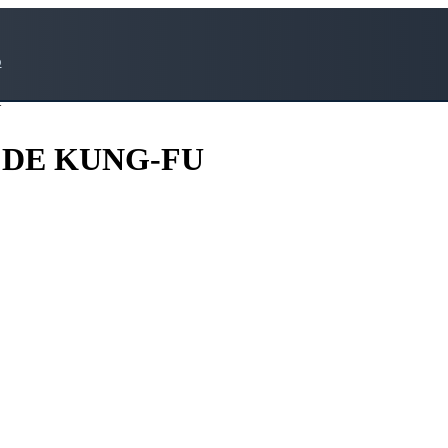
o
U
 DE KUNG-FU