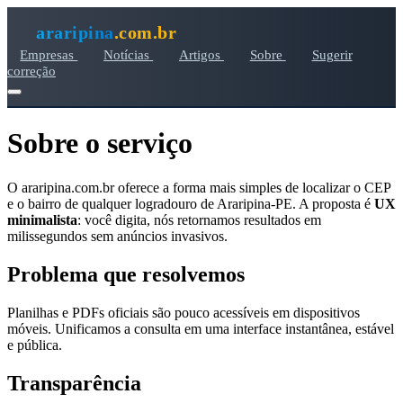
araripina
.com.br
Empresas
Notícias
Artigos
Sobre
Sugerir
correção
Sobre o serviço
O araripina.com.br oferece a forma mais simples de localizar o CEP
e o bairro de qualquer logradouro de Araripina‑PE. A proposta é
UX
minimalista
: você digita, nós retornamos resultados em
milissegundos sem anúncios invasivos.
Problema que resolvemos
Planilhas e PDFs oficiais são pouco acessíveis em dispositivos
móveis. Unificamos a consulta em uma interface instantânea, estável
e pública.
Transparência