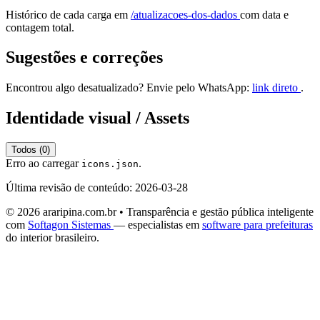
Histórico de cada carga em
/atualizacoes-dos-dados
com data e
contagem total.
Sugestões e correções
Encontrou algo desatualizado? Envie pelo WhatsApp:
link direto
.
Identidade visual / Assets
Todos (0)
Erro ao carregar
.
icons.json
Última revisão de conteúdo: 2026-03-28
© 2026 araripina.com.br • Transparência e gestão pública inteligente
com
Softagon Sistemas
— especialistas em
software para prefeituras
do interior brasileiro.