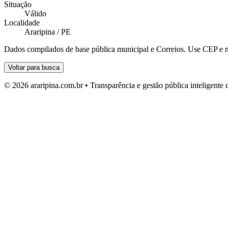
Situação
Válido
Localidade
Araripina / PE
Dados compilados de base pública municipal e Correios. Use CEP e n
Voltar para busca
© 2026 araripina.com.br • Transparência e gestão pública inteligent