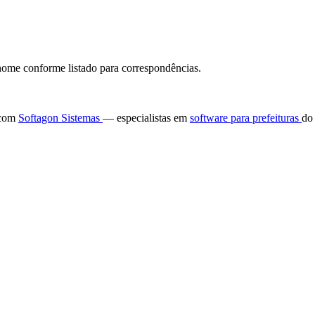
ome conforme listado para correspondências.
e com
Softagon Sistemas
— especialistas em
software para prefeituras
do 