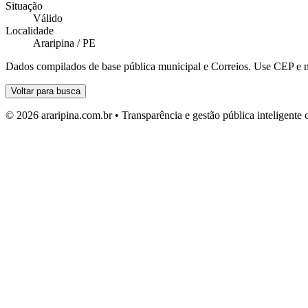
Situação
Válido
Localidade
Araripina / PE
Dados compilados de base pública municipal e Correios. Use CEP e n
Voltar para busca
© 2026 araripina.com.br • Transparência e gestão pública inteligent