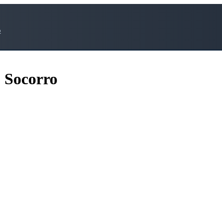
o
 Socorro