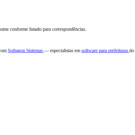
ome conforme listado para correspondências.
e com
Softagon Sistemas
— especialistas em
software para prefeituras
do 