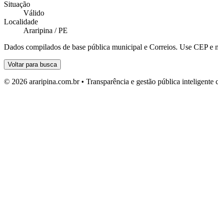
Situação
Válido
Localidade
Araripina / PE
Dados compilados de base pública municipal e Correios. Use CEP e n
Voltar para busca
© 2026 araripina.com.br • Transparência e gestão pública inteligent