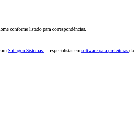
ome conforme listado para correspondências.
e com
Softagon Sistemas
— especialistas em
software para prefeituras
do 