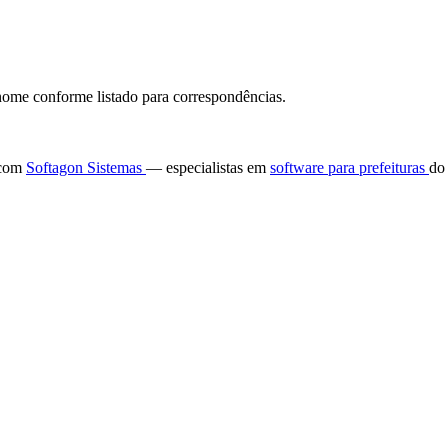
ome conforme listado para correspondências.
e com
Softagon Sistemas
— especialistas em
software para prefeituras
do 