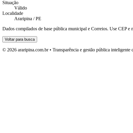
Situação
Válido
Localidade
Araripina / PE
Dados compilados de base pública municipal e Correios. Use CEP e n
Voltar para busca
© 2026 araripina.com.br • Transparência e gestão pública inteligent