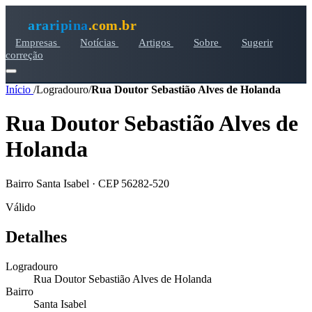
araripina
.com.br
Empresas
Notícias
Artigos
Sobre
Sugerir
correção
Início
/
Logradouro
/
Rua Doutor Sebastião Alves de Holanda
Rua Doutor Sebastião Alves de
Holanda
Bairro Santa Isabel · CEP 56282-520
Válido
Detalhes
Logradouro
Rua Doutor Sebastião Alves de Holanda
Bairro
Santa Isabel