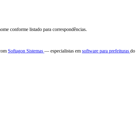
ome conforme listado para correspondências.
e com
Softagon Sistemas
— especialistas em
software para prefeituras
do 