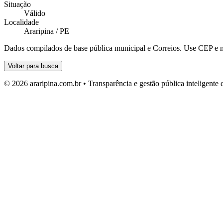
Situação
Válido
Localidade
Araripina / PE
Dados compilados de base pública municipal e Correios. Use CEP e n
Voltar para busca
© 2026 araripina.com.br • Transparência e gestão pública inteligent