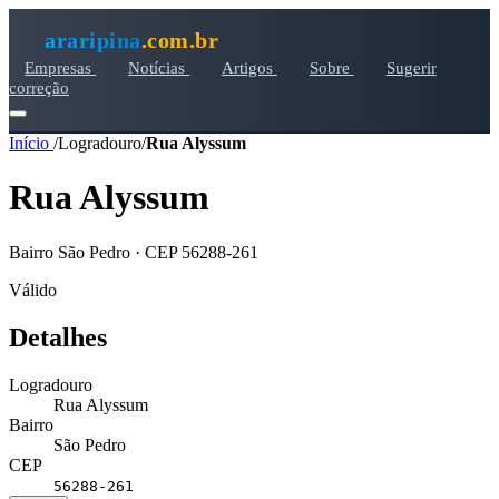
araripina
.com.br
Empresas
Notícias
Artigos
Sobre
Sugerir
correção
Início
/
Logradouro
/
Rua Alyssum
Rua Alyssum
Bairro São Pedro · CEP 56288-261
Válido
Detalhes
Logradouro
Rua Alyssum
Bairro
São Pedro
CEP
56288-261