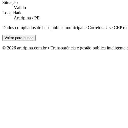
Situação
Válido
Localidade
Araripina / PE
Dados compilados de base pública municipal e Correios. Use CEP e n
Voltar para busca
© 2026 araripina.com.br • Transparência e gestão pública inteligent