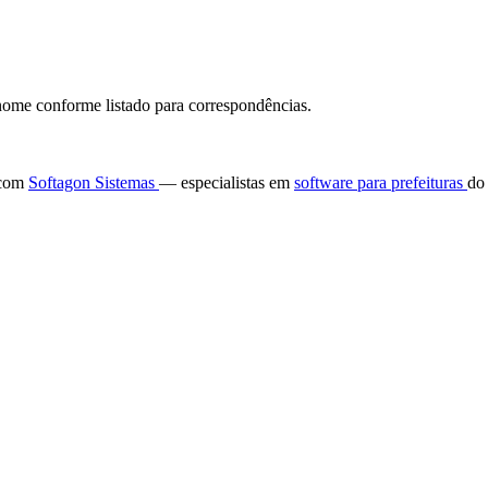
ome conforme listado para correspondências.
e com
Softagon Sistemas
— especialistas em
software para prefeituras
do 