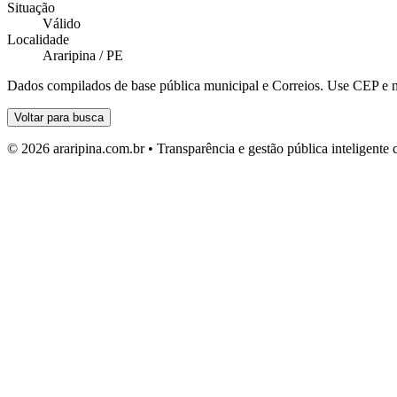
Situação
Válido
Localidade
Araripina / PE
Dados compilados de base pública municipal e Correios. Use CEP e n
Voltar para busca
© 2026 araripina.com.br • Transparência e gestão pública inteligent