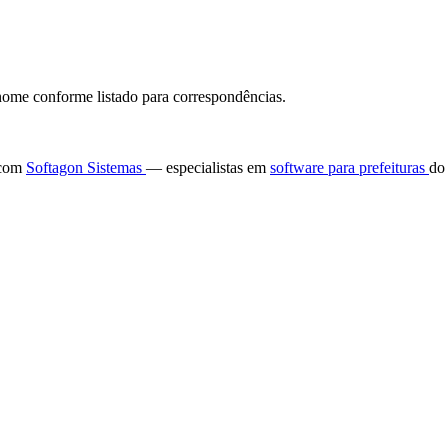
ome conforme listado para correspondências.
e com
Softagon Sistemas
— especialistas em
software para prefeituras
do 