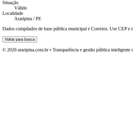
Situação
Válido
Localidade
Araripina / PE
Dados compilados de base pública municipal e Correios. Use CEP e n
Voltar para busca
© 2026 araripina.com.br • Transparência e gestão pública inteligent