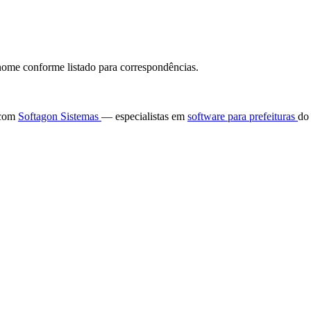
ome conforme listado para correspondências.
e com
Softagon Sistemas
— especialistas em
software para prefeituras
do 