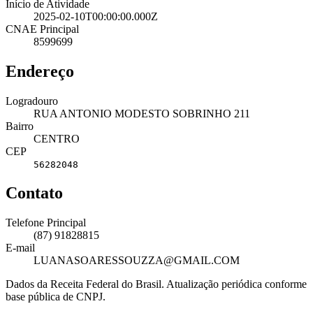
Início de Atividade
2025-02-10T00:00:00.000Z
CNAE Principal
8599699
Endereço
Logradouro
RUA ANTONIO MODESTO SOBRINHO 211
Bairro
CENTRO
CEP
56282048
Contato
Telefone Principal
(87) 91828815
E-mail
LUANASOARESSOUZZA@GMAIL.COM
Dados da Receita Federal do Brasil. Atualização periódica conforme
base pública de CNPJ.