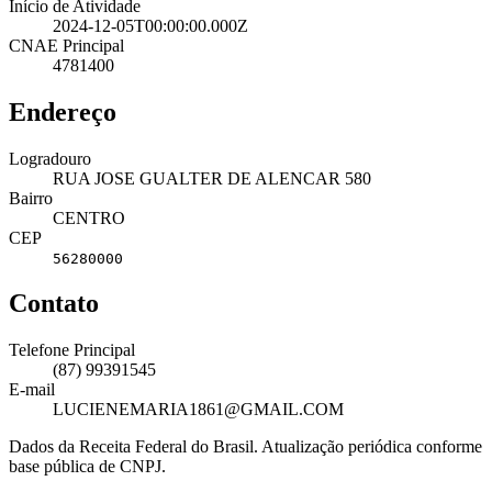
Início de Atividade
2024-12-05T00:00:00.000Z
CNAE Principal
4781400
Endereço
Logradouro
RUA JOSE GUALTER DE ALENCAR 580
Bairro
CENTRO
CEP
56280000
Contato
Telefone Principal
(87) 99391545
E-mail
LUCIENEMARIA1861@GMAIL.COM
Dados da Receita Federal do Brasil. Atualização periódica conforme
base pública de CNPJ.