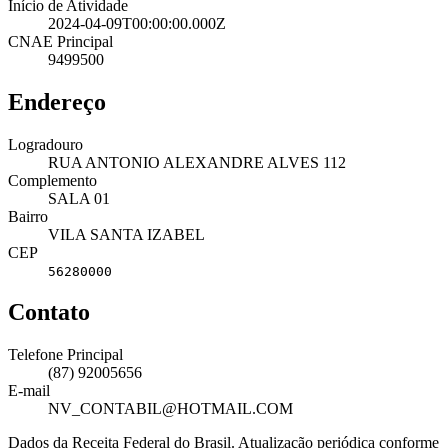
Início de Atividade
2024-04-09T00:00:00.000Z
CNAE Principal
9499500
Endereço
Logradouro
RUA ANTONIO ALEXANDRE ALVES 112
Complemento
SALA 01
Bairro
VILA SANTA IZABEL
CEP
56280000
Contato
Telefone Principal
(87) 92005656
E-mail
NV_CONTABIL@HOTMAIL.COM
Dados da Receita Federal do Brasil. Atualização periódica conforme