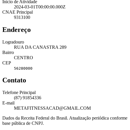
Início de Atividade
2024-03-01T00:00:00.000Z
CNAE Principal
9313100
Endereço
Logradouro
RUA DA CANASTRA 289
Bairro
CENTRO
CEP
56280000
Contato
Telefone Principal
(87) 91854336
E-mail
METAFITNESSACAD@GMAIL.COM
Dados da Receita Federal do Brasil. Atualização periódica conforme
base pública de CNPJ.