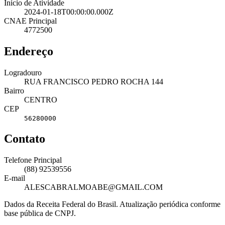
Início de Atividade
2024-01-18T00:00:00.000Z
CNAE Principal
4772500
Endereço
Logradouro
RUA FRANCISCO PEDRO ROCHA 144
Bairro
CENTRO
CEP
56280000
Contato
Telefone Principal
(88) 92539556
E-mail
ALESCABRALMOABE@GMAIL.COM
Dados da Receita Federal do Brasil. Atualização periódica conforme
base pública de CNPJ.