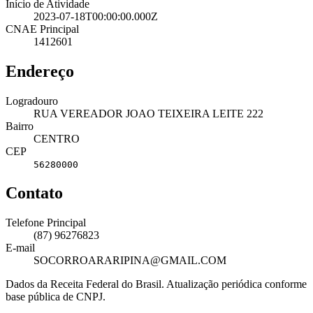
Início de Atividade
2023-07-18T00:00:00.000Z
CNAE Principal
1412601
Endereço
Logradouro
RUA VEREADOR JOAO TEIXEIRA LEITE 222
Bairro
CENTRO
CEP
56280000
Contato
Telefone Principal
(87) 96276823
E-mail
SOCORROARARIPINA@GMAIL.COM
Dados da Receita Federal do Brasil. Atualização periódica conforme
base pública de CNPJ.