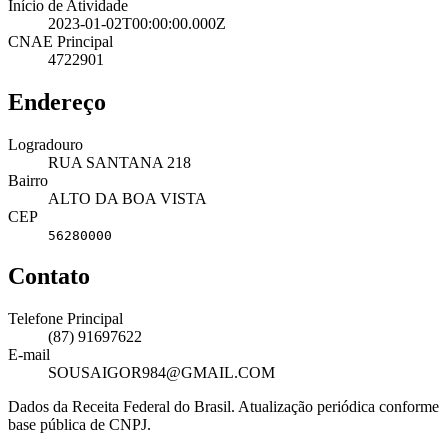
Início de Atividade
2023-01-02T00:00:00.000Z
CNAE Principal
4722901
Endereço
Logradouro
RUA SANTANA 218
Bairro
ALTO DA BOA VISTA
CEP
56280000
Contato
Telefone Principal
(87) 91697622
E-mail
SOUSAIGOR984@GMAIL.COM
Dados da Receita Federal do Brasil. Atualização periódica conforme
base pública de CNPJ.