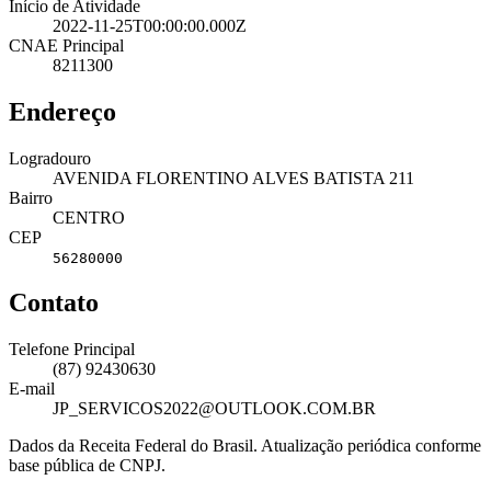
Início de Atividade
2022-11-25T00:00:00.000Z
CNAE Principal
8211300
Endereço
Logradouro
AVENIDA FLORENTINO ALVES BATISTA 211
Bairro
CENTRO
CEP
56280000
Contato
Telefone Principal
(87) 92430630
E-mail
JP_SERVICOS2022@OUTLOOK.COM.BR
Dados da Receita Federal do Brasil. Atualização periódica conforme
base pública de CNPJ.