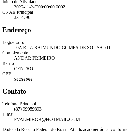
Início de Atividade
2022-11-24T00:00:00.000Z
CNAE Principal
3314799
Endereço
Logradouro
10A RUA RAIMUNDO GOMES DE SOUSA 511
Complemento
ANDAR PRIMEIRO
Bairro
CENTRO
CEP
56280000
Contato
Telefone Principal
(87) 99959893
E-mail
FVALMIRGB@HOTMAIL.COM
Dados da Receita Federal do Brasil. Atualização periódica conforme