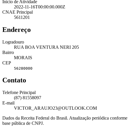
Início de Atividade
2022-11-16T00:00:00.000Z
CNAE Principal
5611201
Endereço
Logradouro
RUA BOA VENTURA NERI 205
Bairro
MORAIS
CEP
56280000
Contato
Telefone Principal
(87) 81558097
E-mail
VICTOR_ARAUJO23@OUTLOOK.COM
Dados da Receita Federal do Brasil. Atualização periódica conforme
base pública de CNPJ.