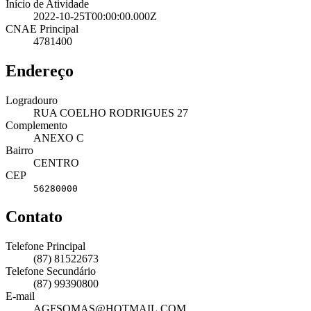
Início de Atividade
2022-10-25T00:00:00.000Z
CNAE Principal
4781400
Endereço
Logradouro
RUA COELHO RODRIGUES 27
Complemento
ANEXO C
Bairro
CENTRO
CEP
56280000
Contato
Telefone Principal
(87) 81522673
Telefone Secundário
(87) 99390800
E-mail
AGFSOMAS@HOTMAIL.COM