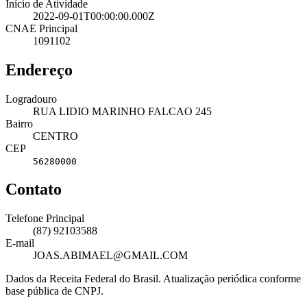
Início de Atividade
2022-09-01T00:00:00.000Z
CNAE Principal
1091102
Endereço
Logradouro
RUA LIDIO MARINHO FALCAO 245
Bairro
CENTRO
CEP
56280000
Contato
Telefone Principal
(87) 92103588
E-mail
JOAS.ABIMAEL@GMAIL.COM
Dados da Receita Federal do Brasil. Atualização periódica conforme
base pública de CNPJ.