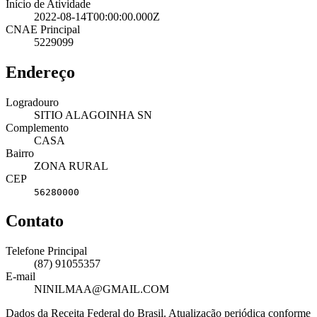
Início de Atividade
2022-08-14T00:00:00.000Z
CNAE Principal
5229099
Endereço
Logradouro
SITIO ALAGOINHA SN
Complemento
CASA
Bairro
ZONA RURAL
CEP
56280000
Contato
Telefone Principal
(87) 91055357
E-mail
NINILMAA@GMAIL.COM
Dados da Receita Federal do Brasil. Atualização periódica conforme