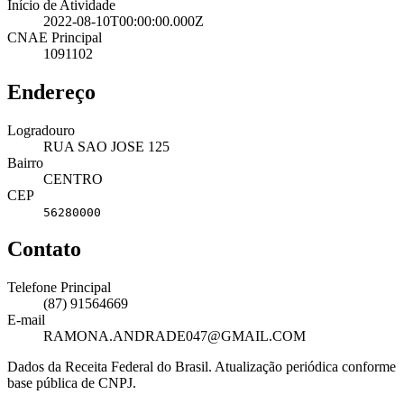
Início de Atividade
2022-08-10T00:00:00.000Z
CNAE Principal
1091102
Endereço
Logradouro
RUA SAO JOSE 125
Bairro
CENTRO
CEP
56280000
Contato
Telefone Principal
(87) 91564669
E-mail
RAMONA.ANDRADE047@GMAIL.COM
Dados da Receita Federal do Brasil. Atualização periódica conforme
base pública de CNPJ.