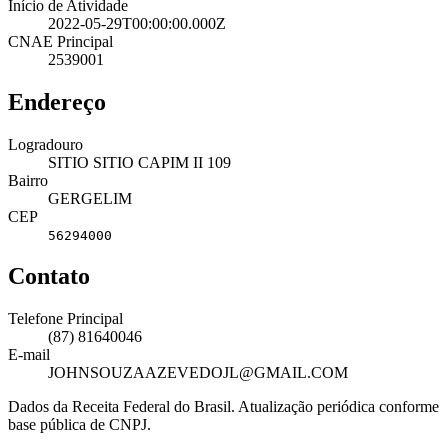
Início de Atividade
2022-05-29T00:00:00.000Z
CNAE Principal
2539001
Endereço
Logradouro
SITIO SITIO CAPIM II 109
Bairro
GERGELIM
CEP
56294000
Contato
Telefone Principal
(87) 81640046
E-mail
JOHNSOUZAAZEVEDOJL@GMAIL.COM
Dados da Receita Federal do Brasil. Atualização periódica conforme
base pública de CNPJ.