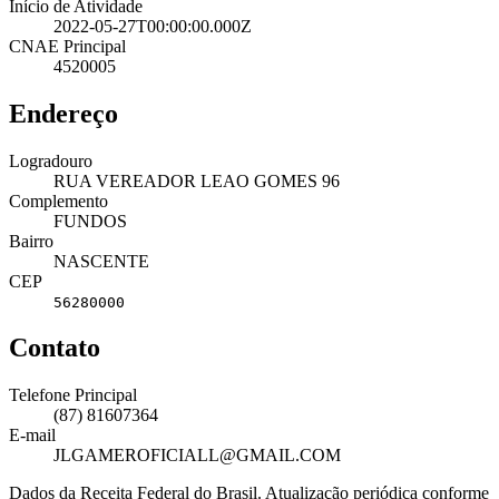
Início de Atividade
2022-05-27T00:00:00.000Z
CNAE Principal
4520005
Endereço
Logradouro
RUA VEREADOR LEAO GOMES 96
Complemento
FUNDOS
Bairro
NASCENTE
CEP
56280000
Contato
Telefone Principal
(87) 81607364
E-mail
JLGAMEROFICIALL@GMAIL.COM
Dados da Receita Federal do Brasil. Atualização periódica conforme