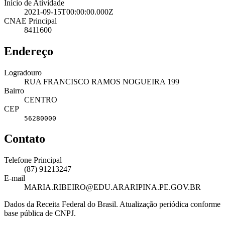
Início de Atividade
2021-09-15T00:00:00.000Z
CNAE Principal
8411600
Endereço
Logradouro
RUA FRANCISCO RAMOS NOGUEIRA 199
Bairro
CENTRO
CEP
56280000
Contato
Telefone Principal
(87) 91213247
E-mail
MARIA.RIBEIRO@EDU.ARARIPINA.PE.GOV.BR
Dados da Receita Federal do Brasil. Atualização periódica conforme
base pública de CNPJ.