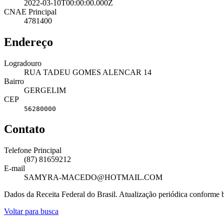
2022-03-10T00:00:00.000Z
CNAE Principal
4781400
Endereço
Logradouro
RUA TADEU GOMES ALENCAR 14
Bairro
GERGELIM
CEP
56280000
Contato
Telefone Principal
(87) 81659212
E-mail
SAMYRA-MACEDO@HOTMAIL.COM
Dados da Receita Federal do Brasil. Atualização periódica conforme
Voltar para busca