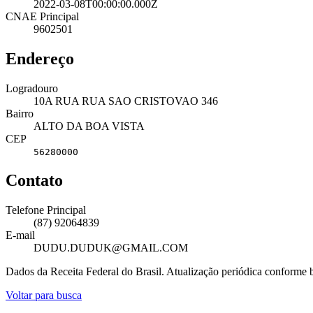
2022-03-08T00:00:00.000Z
CNAE Principal
9602501
Endereço
Logradouro
10A RUA RUA SAO CRISTOVAO 346
Bairro
ALTO DA BOA VISTA
CEP
56280000
Contato
Telefone Principal
(87) 92064839
E-mail
DUDU.DUDUK@GMAIL.COM
Dados da Receita Federal do Brasil. Atualização periódica conforme
Voltar para busca