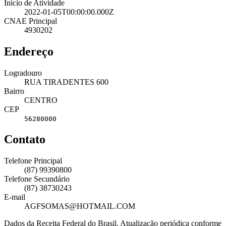
Início de Atividade
2022-01-05T00:00:00.000Z
CNAE Principal
4930202
Endereço
Logradouro
RUA TIRADENTES 600
Bairro
CENTRO
CEP
56280000
Contato
Telefone Principal
(87) 99390800
Telefone Secundário
(87) 38730243
E-mail
AGFSOMAS@HOTMAIL.COM
Dados da Receita Federal do Brasil. Atualização periódica conforme