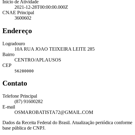
Início de Atividade
2021-12-28T00:00:00.000Z
CNAE Principal
3600602
Endereço
Logradouro
10A RUA JOAO TEIXEIRA LEITE 285
Bairro
CENTRO/APLAUSOS
CEP
56280000
Contato
Telefone Principal
(87) 91600282
E-mail
OSMAROBATISTA72@GMAIL.COM
Dados da Receita Federal do Brasil. Atualização periódica conforme
base pública de CNPJ.