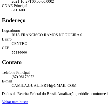
2021-10-27T00:00:00.000Z
CNAE Principal
8411600
Endereço
Logradouro
RUA FRANCISCO RAMOS NOGUEIRA 0
Bairro
CENTRO
CEP
56280000
Contato
Telefone Principal
(87) 96173072
E-mail
CAMILA.GUALTER14@GMAIL.COM
Dados da Receita Federal do Brasil. Atualização periódica conforme
Voltar para busca