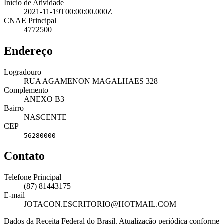
Início de Atividade
2021-11-19T00:00:00.000Z
CNAE Principal
4772500
Endereço
Logradouro
RUA AGAMENON MAGALHAES 328
Complemento
ANEXO B3
Bairro
NASCENTE
CEP
56280000
Contato
Telefone Principal
(87) 81443175
E-mail
JOTACON.ESCRITORIO@HOTMAIL.COM
Dados da Receita Federal do Brasil. Atualização periódica conforme