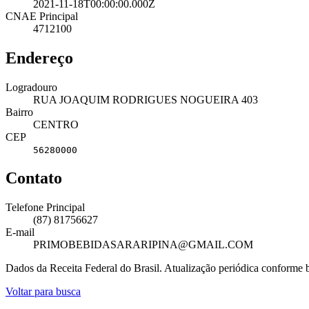
2021-11-18T00:00:00.000Z
CNAE Principal
4712100
Endereço
Logradouro
RUA JOAQUIM RODRIGUES NOGUEIRA 403
Bairro
CENTRO
CEP
56280000
Contato
Telefone Principal
(87) 81756627
E-mail
PRIMOBEBIDASARARIPINA@GMAIL.COM
Dados da Receita Federal do Brasil. Atualização periódica conforme
Voltar para busca