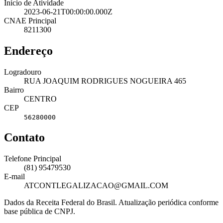
Início de Atividade
2023-06-21T00:00:00.000Z
CNAE Principal
8211300
Endereço
Logradouro
RUA JOAQUIM RODRIGUES NOGUEIRA 465
Bairro
CENTRO
CEP
56280000
Contato
Telefone Principal
(81) 95479530
E-mail
ATCONTLEGALIZACAO@GMAIL.COM
Dados da Receita Federal do Brasil. Atualização periódica conforme
base pública de CNPJ.