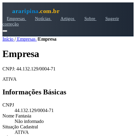
araripina
.com.br
Empresas
Notícias
Artigos
Sobre
Sugerir
correção
Início
/
Empresas
/
Empresa
Empresa
CNPJ: 44.132.129/0004-71
ATIVA
Informações Básicas
CNPJ
44.132.129/0004-71
Nome Fantasia
Não informado
Situação Cadastral
ATIVA