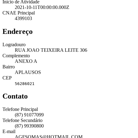
Início de Atividade
2021-10-11T00:00:00.000Z
CNAE Principal
4399103
Endereço
Logradouro
RUA JOAO TEIXEIRA LEITE 306
Complemento
ANEXO A
Bairro
APLAUSOS
CEP
56286021
Contato
Telefone Principal
(87) 91077099
Telefone Secundário
(87) 99390800
E-mail
AGFSOMAS@HOTMAIL.COM