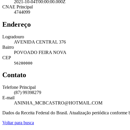
2021-10-04T00:00:00.000Z
CNAE Principal
4744099
Endereço
Logradouro
AVENIDA CENTRAL 376
Bairro
POVOADO FEIRA NOVA
CEP
56280000
Contato
Telefone Principal
(87) 99398279
E-mail
ANINHA_MCBCASTRO@HOTMAIL.COM
Dados da Receita Federal do Brasil. Atualização periódica conforme
Voltar para busca