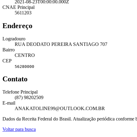
2021-08-23T00:00:00.000Z
CNAE Principal
5611203
Endereço
Logradouro
RUA DEODATO PEREIRA SANTIAGO 707
Bairro
CENTRO
CEP
56280000
Contato
Telefone Principal
(87) 98202509
E-mail
ANAKATOLINE99@OUTLOOK.COM.BR
Dados da Receita Federal do Brasil. Atualização periódica conforme
Voltar para busca