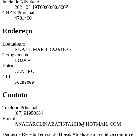
Início de Atividade
2021-08-19T00:00:00.000Z
CNAE Principal
4781400
Endereço
Logradouro
RUA EDMAR TRAJANO 21
Complemento
LOJA A
Bairro
CENTRO
CEP
56280000
Contato
Telefone Principal
(87) 91950664
E-mail
ANACAROLINABATISTA2018@HOTMAIL.COM
Dados da Receita Federal do Brasil. Atualização periódica conforme